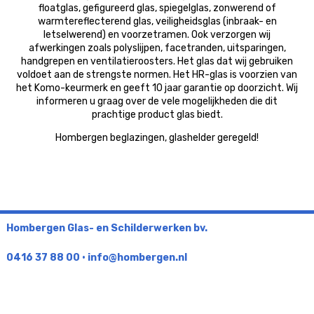
floatglas, gefigureerd glas, spiegelglas, zonwerend of
warmtereflecterend glas, veiligheidsglas (inbraak- en
letselwerend) en voorzetramen. Ook verzorgen wij
afwerkingen zoals polyslijpen, facetranden, uitsparingen,
handgrepen en ventilatieroosters. Het glas dat wij gebruiken
voldoet aan de strengste normen. Het HR-glas is voorzien van
het Komo-keurmerk en geeft 10 jaar garantie op doorzicht. Wij
informeren u graag over de vele mogelijkheden die dit
prachtige product glas biedt.
Hombergen beglazingen, glashelder geregeld!
Hombergen Glas- en Schilderwerken bv.
0416 37 88 00
•
info@hombergen.nl