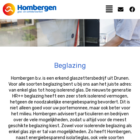
Beglazing
Hombergen b.v. is een erkend glaszettersbedrijf uit Drunen.
Voor alle soorten beglazing bent u bij ons aan het juiste adres:
van enkel glas tot hoog isolerend glas. De nieuwste generatie
HR++ beglazing heeft een zeer sterk isolerend vermogen,
hetgeen de noodzakelijke energiebesparing bevordert. Dit is
niet alleen goed voor uw portemonnee, maar ook beter voor
het milieu. Hombergen adviseert particulieren en bedrijven
over de vele mogelijkheden, zodat u altijd voor de meest
geschikte beglazing kiest. Zowel voor isolerende beglazing als
enkel glas zijn er tal van mogelijkheden. Zo heeft Hombergen,
naast energiebesparend isolatieglas, ook vele soorten