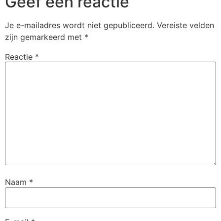
Geef een reactie
Je e-mailadres wordt niet gepubliceerd.
Vereiste velden
zijn gemarkeerd met
*
Reactie
*
Naam
*